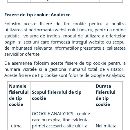
Fisiere de tip cookie: Analitice
Folosim aceste fisiere de tip cookie pentru a analiza
utilizarea si performanta websiteului nostru, pentru a obtine
statistici, volume de trafic si modul de utilizare a diferitelor
pagini si sectiuni care formeaza intregul website cu scopul
de imbunatati relevanta informatiilor prezentate si caliatatea
serviciilor ofertite
De asemenea folosim aceste fisiere de tip cookie pentru a
numara vizitele si a gestiona numarul total de vizitatori.
Aceste fisiere de tip cookie sunt folosite de Google Analytics:
Numele
Durata
fisierului
Scopul fisierului de tip
fisierului
de tip
cookie
de tip
cookie
cookie
GOOGLE ANALYTICS - cookie
care nu expira, tine evidenta
_utma
primei accesari a site-ului, a
Nelimitata