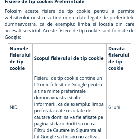
Fisiere de tip cookie: Preferintiale
Folosim aceste fisiere de tip cookie pentru a permite
websiteului nostru sa tine minte date legate de preferintele
dumneavostra, ca de exemplu: limba si locatia din care
accesati serviciul. Aceste fisiere de tip cookie sunt folosite de
Google:
Numele
Durata
fisierului
fisierului
Scopul fisierului de tip cookie
de tip
de tip
cookie
cookie
Fisierul de tip cookie contine un
ID unic folosit de Google pentru
a tine minte preferintele
dumneavoastra si alte
informarii, ca de exemplu: limba
NID
6 luni
preferata, cate rezultate de
cautare doriti sa va fie afisate pe
pagina si daca doriti sa nu ca
Filtru de Cautare in Siguranta al
lui Google sa fie sau nu activat.