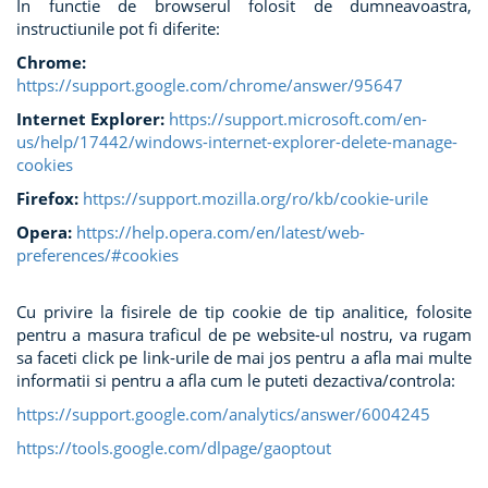
In functie de browserul folosit de dumneavoastra,
instructiunile pot fi diferite:
Chrome:
https://support.google.com/chrome/answer/95647
Internet Explorer:
https://support.microsoft.com/en-
us/help/17442/windows-internet-explorer-delete-manage-
cookies
Firefox:
https://support.mozilla.org/ro/kb/cookie-urile
Opera:
https://help.opera.com/en/latest/web-
preferences/#cookies
Cu privire la fisirele de tip cookie de tip analitice, folosite
pentru a masura traficul de pe website-ul nostru, va rugam
sa faceti click pe link-urile de mai jos pentru a afla mai multe
informatii si pentru a afla cum le puteti dezactiva/controla:
https://support.google.com/analytics/answer/6004245
https://tools.google.com/dlpage/gaoptout