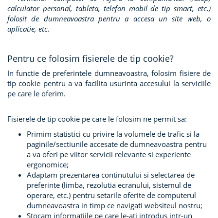
calculator personal, tableta, telefon mobil de tip smart, etc.)
folosit de dumneavoastra pentru a accesa un site web, o
aplicatie, etc.
Pentru ce folosim fisierele de tip cookie?
In functie de preferintele dumneavoastra, folosim fisiere de
tip cookie pentru a va facilita usurinta accesului la serviciile
pe care le oferim.
Fisierele de tip cookie pe care le folosim ne permit sa:
Primim statistici cu privire la volumele de trafic si la
paginile/sectiunile accesate de dumneavoastra pentru
a va oferi pe viitor servicii relevante si experiente
ergonomice;
Adaptam prezentarea continutului si selectarea de
preferinte (limba, rezolutia ecranului, sistemul de
operare, etc.) pentru setarile oferite de computerul
dumneavoastra in timp ce navigati websiteul nostru;
Stocam informatiile pe care le-ati introdus intr-un