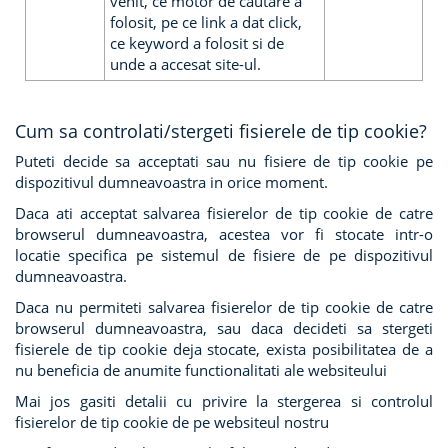
venit, ce motor de cautare a
folosit, pe ce link a dat click,
ce keyword a folosit si de
unde a accesat site-ul.
Cum sa controlati/stergeti fisierele de tip cookie?
Puteti decide sa acceptati sau nu fisiere de tip cookie pe
dispozitivul dumneavoastra in orice moment.
Daca ati acceptat salvarea fisierelor de tip cookie de catre
browserul dumneavoastra, acestea vor fi stocate intr-o
locatie specifica pe sistemul de fisiere de pe dispozitivul
dumneavoastra.
Daca nu permiteti salvarea fisierelor de tip cookie de catre
browserul dumneavoastra, sau daca decideti sa stergeti
fisierele de tip cookie deja stocate, exista posibilitatea de a
nu beneficia de anumite functionalitati ale websiteului
Mai jos gasiti detalii cu privire la stergerea si controlul
fisierelor de tip cookie de pe websiteul nostru