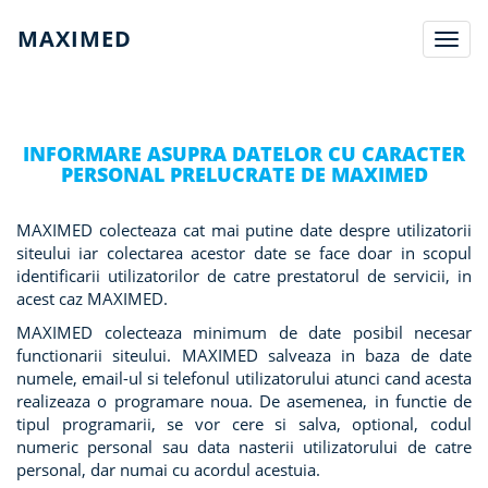
MAXIMED
Toggl
navig
INFORMARE ASUPRA DATELOR CU CARACTER
PERSONAL PRELUCRATE DE MAXIMED
MAXIMED colecteaza cat mai putine date despre utilizatorii
siteului iar colectarea acestor date se face doar in scopul
identificarii utilizatorilor de catre prestatorul de servicii, in
acest caz MAXIMED.
MAXIMED colecteaza minimum de date posibil necesar
functionarii siteului. MAXIMED salveaza in baza de date
numele, email-ul si telefonul utilizatorului atunci cand acesta
realizeaza o programare noua. De asemenea, in functie de
tipul programarii, se vor cere si salva, optional, codul
numeric personal sau data nasterii utilizatorului de catre
personal, dar numai cu acordul acestuia.