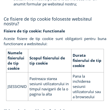
anumit formular pe websiteul nostru;
Ce fisiere de tip cookie foloseste websiteul
nostru?
Fisiere de tip cookie: Functionale
Aceste fisiere de tip cookie sunt obligatorii pentru buna
functionare a websiteului:
Numele
Durata
fisierului
Scopul fisierului de
fisierului de tip
de tip
tip cookie
cookie
cookie
Pana la
Pastreaza starea
inchiderea
sesiunii utilizatorului in
JSESSIONID
sesiunii
timpul navigarii de la o
utilizatorului sau
pagina la alta
a browseului